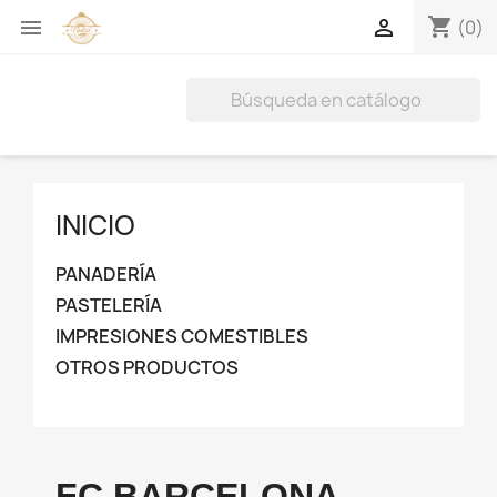
shopping_cart


(0)
INICIO
PANADERÍA
PASTELERÍA
IMPRESIONES COMESTIBLES
OTROS PRODUCTOS
FC BARCELONA