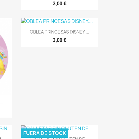
3,00 €
Vista rápida

OBLEA PRINCESAS DISNEY....
3,00 €
..
FUERA DE STOCK
Vista rápida
