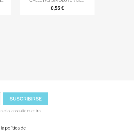
...
GALLETAS SIN GLUTEN DE...
0,55 €
 ello, consulte nuestra
la política de