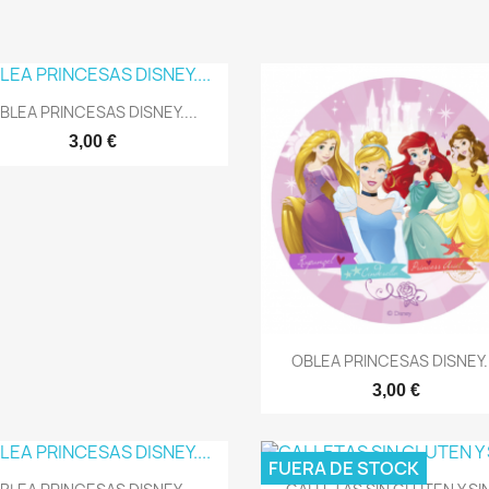
Vista rápida

BLEA PRINCESAS DISNEY....
3,00 €
Vista rápida

OBLEA PRINCESAS DISNEY..
3,00 €
FUERA DE STOCK
Vista rápida
Vista rápida

