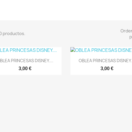
Orde
0 productos.
p
Vista rápida
Vista rápida


BLEA PRINCESAS DISNEY....
OBLEA PRINCESAS DISNEY..
3,00 €
3,00 €