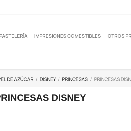
PASTELERÍA
IMPRESIONES COMESTIBLES
OTROS P
PEL DE AZÚCAR
DISNEY
PRINCESAS
PRINCESAS DIS
PRINCESAS DISNEY