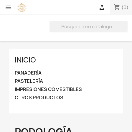
shopping_cart


(0)
INICIO
PANADERÍA
PASTELERÍA
IMPRESIONES COMESTIBLES
OTROS PRODUCTOS
PODOLOGÍA