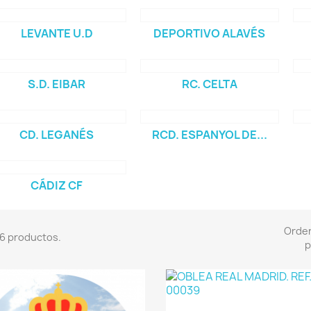
LEVANTE U.D
DEPORTIVO ALAVÉS
S.D. EIBAR
RC. CELTA
CD. LEGANÉS
RCD. ESPANYOL DE...
CÁDIZ CF
Orde
6 productos.
p