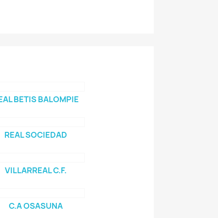
EAL BETIS BALOMPIE
REAL SOCIEDAD
VILLARREAL C.F.
C.A OSASUNA