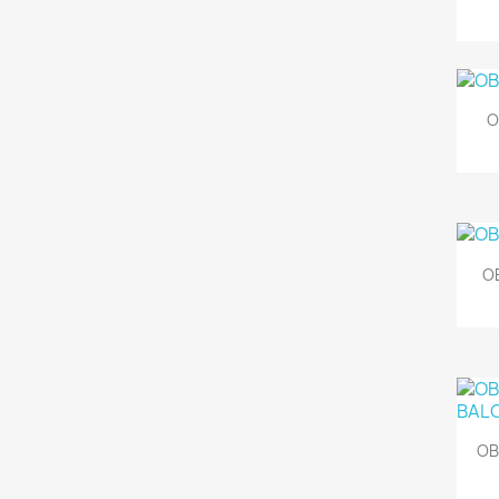
O
OB
OB