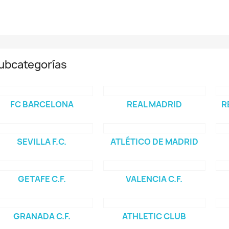
ubcategorías
FC BARCELONA
REAL MADRID
R
SEVILLA F.C.
ATLÉTICO DE MADRID
GETAFE C.F.
VALENCIA C.F.
GRANADA C.F.
ATHLETIC CLUB