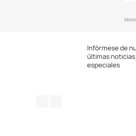
Mostr
Infórmese de n
últimas noticias
especiales
Facebook
Twitter