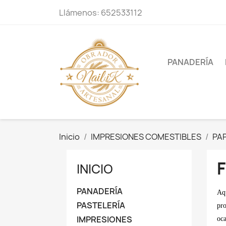
Llámenos:
652533112
PANADERÍA
Inicio
IMPRESIONES COMESTIBLES
PA
INICIO
PANADERÍA
Aqu
PASTELERÍA
pro
IMPRESIONES
oca