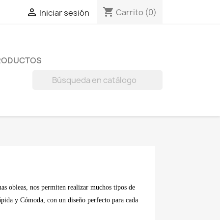
shopping_cart

Carrito
(0)
Iniciar sesión
RODUCTOS

s obleas, nos permiten realizar muchos tipos de
Rápida y Cómoda, con un diseño perfecto para cada