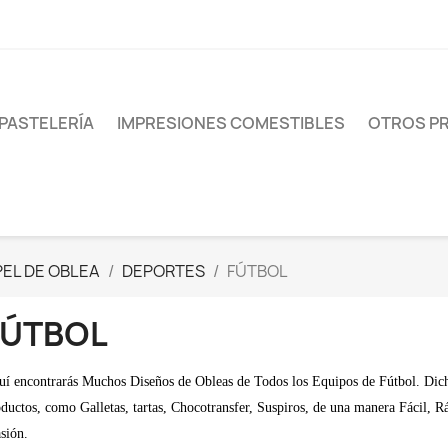
PASTELERÍA
IMPRESIONES COMESTIBLES
OTROS P
PEL DE OBLEA
DEPORTES
FÚTBOL
FÚTBOL
í encontrarás Muchos Diseños de Obleas de Todos los Equipos de Fútbol. Dicha
ductos, como Galletas, tartas, Chocotransfer, Suspiros, de una manera Fácil, 
sión.