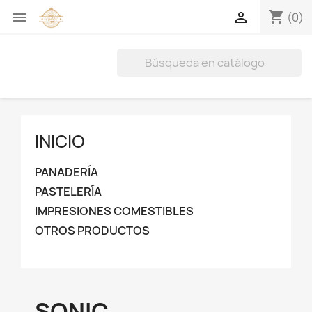
shopping_cart


(0)
INICIO
PANADERÍA
PASTELERÍA
IMPRESIONES COMESTIBLES
OTROS PRODUCTOS
SONIC