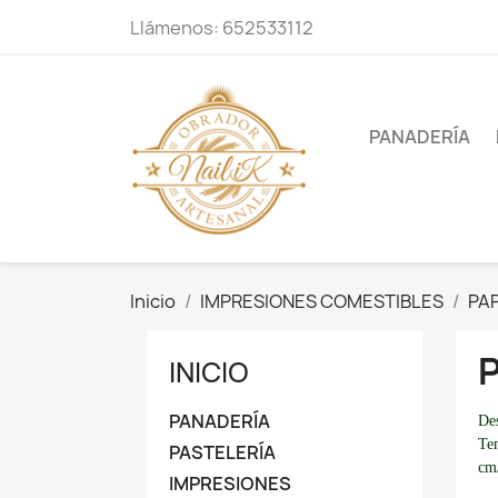
Llámenos:
652533112
PANADERÍA
Inicio
IMPRESIONES COMESTIBLES
PA
INICIO
PANADERÍA
Des
Tem
PASTELERÍA
cm
IMPRESIONES