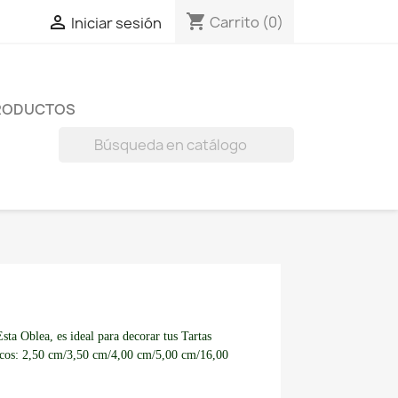
shopping_cart

Carrito
(0)
Iniciar sesión
RODUCTOS

a Oblea, es ideal para decorar tus Tartas
iscos: 2,50 cm/3,50 cm/4,00 cm/5,00 cm/16,00