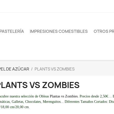
PASTELERÍA
IMPRESIONES COMESTIBLES
OTROS P
PEL DE AZÚCAR
PLANTS VS ZOMBIES
PLANTS VS ZOMBIES
cubre nuestra selección de Obleas
Plantas vs Zombies.
Precios desde 2,50€… Est
áticas, Galletas, Chocolates, Merenguitos... Diferentes Tamaños Cortados: D
/18,00 cm/20,00 cm.