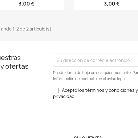
3,00 €
3,00 €
ando 1-2 de 2 artículo(s)
uestras
 y ofertas
Puede darse de baja en cualquier momento. Para
información de contacto en el aviso legal.
Acepto los términos y condiciones y 
privacidad.