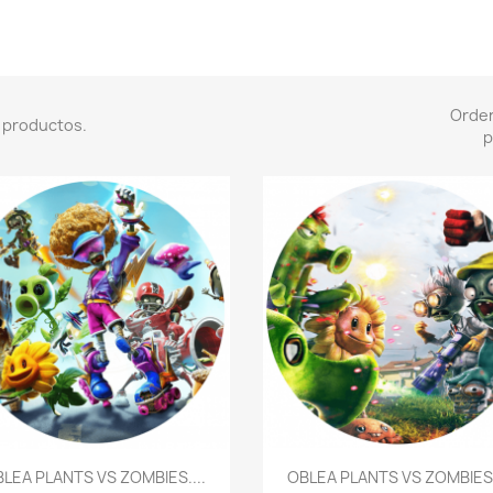
Orde
 productos.
p
Vista rápida
Vista rápida


LEA PLANTS VS ZOMBIES....
OBLEA PLANTS VS ZOMBIES.