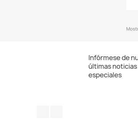
Mostr
Infórmese de n
últimas noticias
especiales
Facebook
Twitter