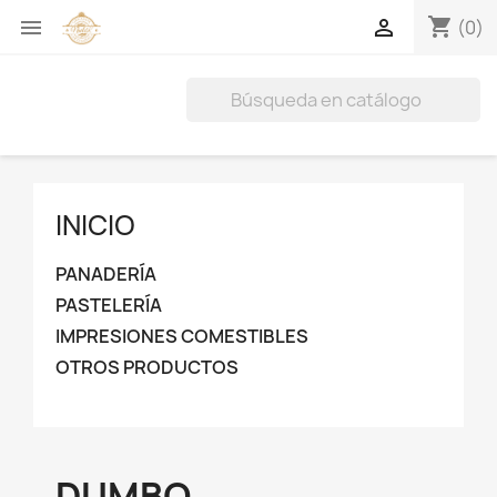
shopping_cart


(0)
INICIO
PANADERÍA
PASTELERÍA
IMPRESIONES COMESTIBLES
OTROS PRODUCTOS
DUMBO