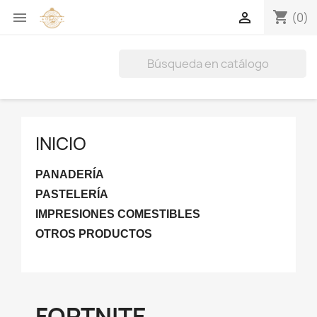
shopping_cart


(0)
INICIO
PANADERÍA
PASTELERÍA
IMPRESIONES COMESTIBLES
OTROS PRODUCTOS
FORTNITE