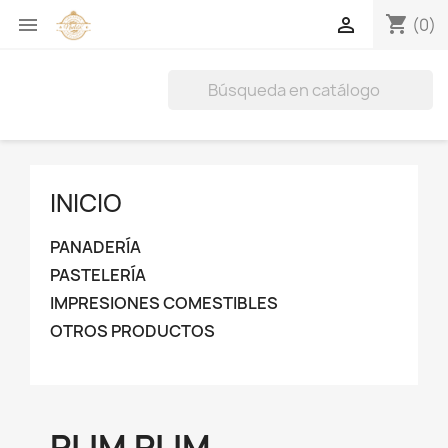
shopping_cart


(0)
INICIO
PANADERÍA
PASTELERÍA
IMPRESIONES COMESTIBLES
OTROS PRODUCTOS
PLIM PLIM